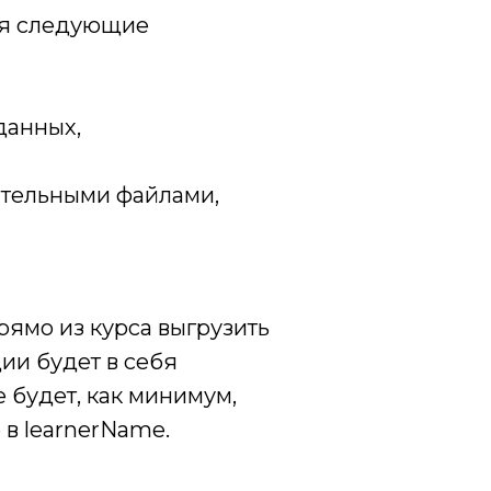
ебя следующие
данных,
гательными файлами,
ямо из курса выгрузить
ии будет в себя
е будет, как минимум,
в learnerName.