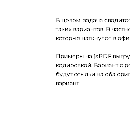
В целом, задача сводит
таких вариантов. В частн
которые наткнулся в офи
Примеры на jsPDF выгру
кодировкой. Вариант с p
будут ссылки на оба ор
вариант.