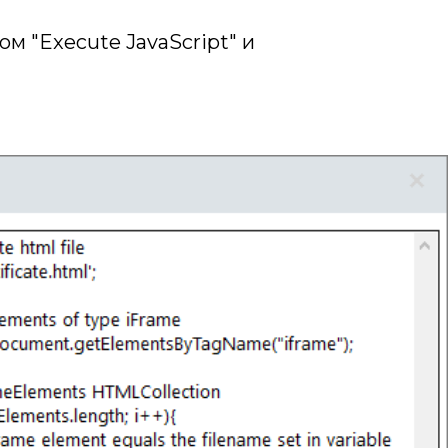
м "Execute JavaScript" и