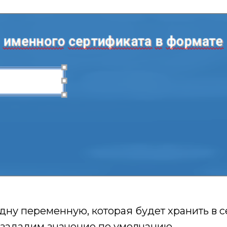
ну переменную, которая будет хранить в се
зададим значение по умолчанию.