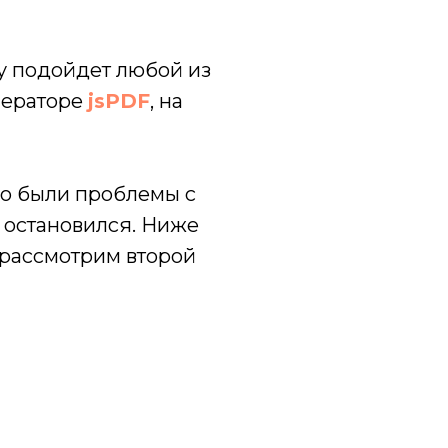
у подойдет любой из
нераторе
jsPDF
, на
но были проблемы с
и остановился. Ниже
 рассмотрим второй