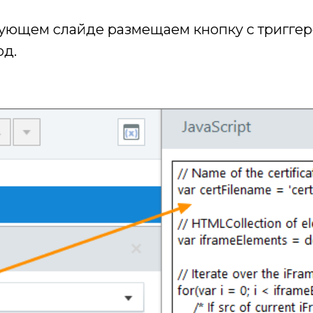
ующем слайде размещаем кнопку с триггеро
од.