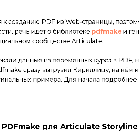
ся к созданию PDF из Web-страницы, поэтом
ости, речь идёт о библиотеке
pdfmake
и ге
циальном сообществе Articulate.
жали данные из переменных курса в PDF, 
dfmake сразу выгрузил Кириллицу, на нём 
игинальных примера. Для начала подробнее
PDFmake для Articulate Storyline