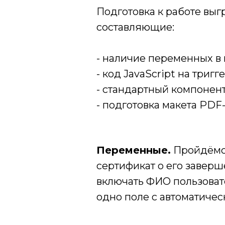
Подготовка к работе выг
составляющие:
- наличие переменных в 
- код JavaScript на тригге
- стандартный компонент
- подготовка макета PDF
Переменные.
Пройдёмся
сертификат о его заверш
включать ФИО пользовате
одно поле с автоматиче