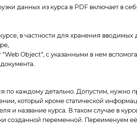
рузки данных из курса в PDF включает в с
курсе, в частности для хранения вводимых 
ре,
 "Web Object", с указанными в нем вспомо
-документа.
 по каждому детально. Допустим, нужно пр
ении, который кроме статической информац
ля и название курса. В таком случае в курс
ски созданной переменной. Переименуем её 