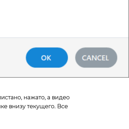
истано, нажато, а видео
ке внизу текущего. Все